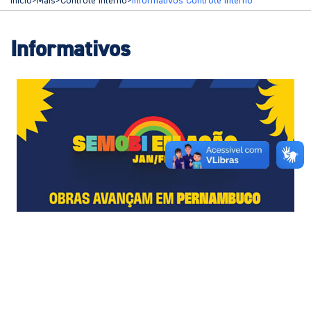
Início
>
Mais
>
Controle Interno
>
Informativos Controle Interno
Informativos