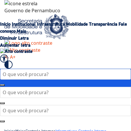
Governo de
Pernambuco
Início
Institucional
Infraestrutura
Mobilidade
Transparência
Fale
conosco
Mais
Diminuir Letra
Aumentar letra
A-
A+