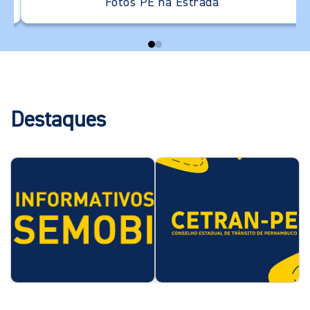
Fotos PE na Estrada
Destaques